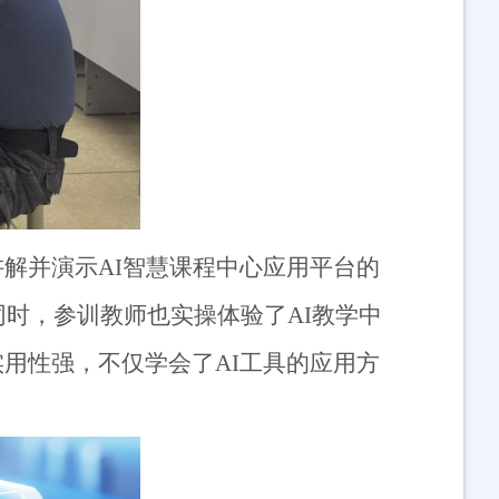
讲解并演示
AI
智慧课程中心应用平台的
同时，参训教师也实操体验了
AI
教学中
实用性强，不仅学会了
AI
工具的应用方