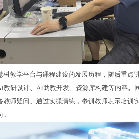
慧树教学平台与课程建设的发展历程，随后重点
AI
教研设计、
AI
助教开发、资源库构建等内容。
答教师疑问。通过实操演练，参训教师表示培训
向。