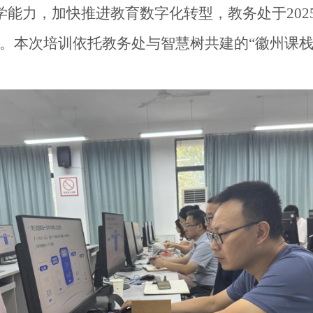
学能力，加快推进教育数字化转型，教务处于
202
。本次培训依托教务处与智慧树共建的“徽州课栈