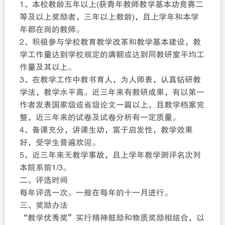
1、本校教龄五年以上(获青年教师教学基本功竞赛二
等及以上奖励者，三年以上教龄)，且上学年和本学
年都在岗的教师。
2、积极参与学校教育教学改革和教学基本建设，教
学工作量达到学校规定的满额或达到同教研室平均工
作量及其以上。
3、在教学工作中教书育人，为人师表，认真钻研教
学法，教学水平高。近三年来有教研成果，有以第一
作者发表国家级或省级论文一篇以上，且教学档案完
整，近三年来的试卷及试卷分析有一定质量。
4、备课充分，讲课生动，富于启发性，教学效果
好，受学生普遍欢迎。
5、近三年来无教学事故，且上学年教学测评名次列
本院系前1/3。
二、评选时间
每年评选一次。一般在每年的十一月进行。
三、奖励办法
“教学优秀奖”实行精神鼓励和物质奖励相结合，以