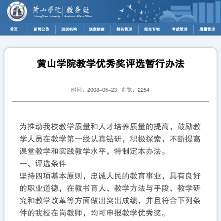
首页
新闻公告
组织机构
规章制度
教务管理
招生专栏
考试管理
质量管理
黄山学院教学优秀奖评选暂行办法
时间：2008-05-23 浏览：
2254
为推动我校教学质量和人才培养质量的提高，鼓励教
学人员在教学第一线认真钻研，积极探索，不断提高
课堂教学和实践教学水平，特制定本办法。
一、评选条件
坚持四项基本原则，忠诚人民的教育事业，具有良好
的职业道德，在教书育人、教学方法与手段、教学研
究和教学改革等方面做出突出成绩，并且符合下列条
件的我校在岗教师，均可申报教学优秀奖。