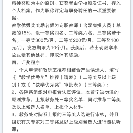
精神奖励为主的原则。获奖者由学校颁发证书，存入
个人档案，作为职称评定与职务聘任的一项重要依
据。
教学优秀奖奖励名额为专职教师（含双肩挑人员）总
数的15%，设一等奖四名、二等奖六名、三等奖若干
名。一等奖300元/月，二等奖200元/月，三等奖100
元/月，发放期限为10个月。获奖后，若出现教学事
故或受其他处罚，即取消其奖励。
四、评奖程序
1、个人申请和教研室推荐相结合产生候选人，填写
《“教学优秀奖”推荐申请表》（二等奖及以上级
别）或《“教学优秀奖”审批表》（三等奖）；
2、各院系组织对申报者认真评议，本着宁缺勿滥的
原则推荐，上报教务处三等奖名单，同时推荐二等奖
及以上候选人名单、上报个人材料；
3、教务处对院系上报的三等奖人选进行审核，并且
组织有关专家对二等奖及以上级别候选人进行随机听
课；