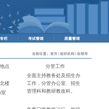
专栏
考试管理
质量管理
当前位置：
首页
组织机构
处领导
地点
分管工作
全面主持教务处及招生办
北楼
工作，分管办公室、招生
管理科和
教研教改科
。
6
室