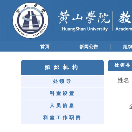
首页
新闻公告
组
处领导
组织机构
姓名
处领导
科室设置
人员信息
科室工作职责