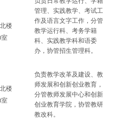
负责日常教学运行、学籍
管理、
实践教学
、考试工
作及语言文字工作，分管
北楼
教
学运行
科、
考务学籍
0
室
科、实践教学
科和语委
办，协管招生管理科。
负责教学改革及建设、教
师发展和创新创业教育，
北楼
分管教师发展中心和创新
8
室
创业教育学院，协管
教研
教改
科。