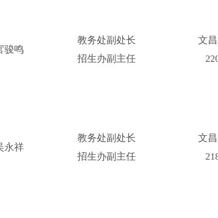
教务处副处长
文昌
官骏鸣
招生办副主任
2
2
教务处副处长
文昌
吴永祥
招生办副主任
2
1