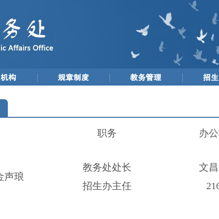
织机构
规章制度
教务管理
招生
职务
办公
教务处处长
文昌
金声琅
招生办主任
21