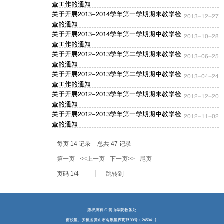
查工作的通知
关于开展2013-2014学年第一学期期末教学检
2013-12-27
查的通知
关于开展2013-2014学年第一学期期中教学检
2013-10-28
查工作的通知
关于开展2012-2013学年第二学期期末教学检
2013-06-25
查的通知
关于开展2012-2013学年第二学期期中教学检
2013-04-24
查工作的通知
关于开展2012-2013学年第一学期期末教学检
2012-12-20
查的通知
关于开展2012-2013学年第一学期期中教学检
2012-11-02
查的通知
每页
14
记录
总共
47
记录
第一页
<<上一页
下一页>>
尾页
页码
1
/
4
跳转到
版权所有 ©️ 黄山学院教务处
南校区：安徽省黄山市屯溪区西海路39号（245041）