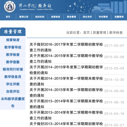
首页
新闻公告
组织机构
规章制度
教务管理
招生专栏
考试管理
质量管理
质量管理
当前位置：
首页
质量管理
教学检查
规章制度
关于做好2016-2017学年第二学期期初教学检
2017-03-07
教学督导组
查工作的通知
教学检查
关于开展2014-2015学年第二学期期中教学检
2015-05-08
查工作的通知
教学值勤
关于开展2014-2015学年度第二学期期初教学
2015-03-09
领导同行听课
检查的通知
教学信息员
关于开展2014-2015学年第一学期期末教学检
2014-12-30
查的通知
学生评教
关于开展2014-2015学年第一学期期初教学检
2014-09-06
自我评估
查的通知
本科教学质量报
关于开展2013-2014学年第二学期期末教学检
2014-06-18
告
查的通知
关于开展2013-2014学年第二学期期中教学检
2014-04-18
查工作的通知
关于做好2013-2014学年第二学期期初教学检
2014-02-21