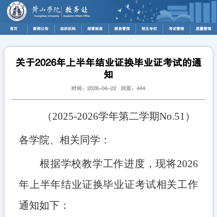
首页
新闻公告
组织机构
规章制度
教务管理
招生专栏
考试管理
质量管理
关于2026年上半年结业证换毕业证考试的通
知
时间：2026-04-22 浏览：
444
（
202
5
-202
6
学年第二学期
No.
51
）
各学院、相关同学：
根据学校教学工作进度，现将
2026
年上半年结业证换毕业证考试相关工作
通知如下：