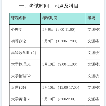
一
、
考试
时间、
地点
及科目
课程名称
考试时间
考场
心理学
5月9日（9:00-11:00）
文渊楼
160
初等数论
5月9日（15:00-17:00）
文渊楼
160
高等数学
Ⅲ（2）
文渊楼
121
大学物理
B1
5月10日（9:00-11:00）
文渊楼
121
大学物理
B2
文渊楼
121
近世代数
5月10日（15:00-17:00）
文渊楼
121
大学英语
B1
5月10日（8:00-9:30）
文澜楼
503