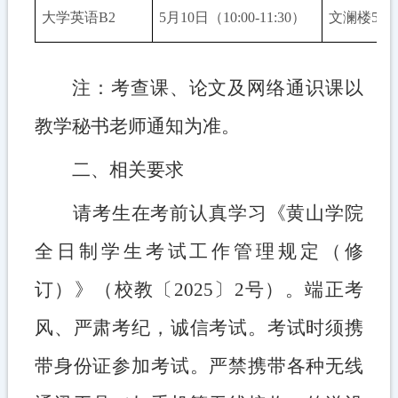
大学英语
B2
5月10日（10:00-11:30）
文澜楼
503
注：考查课、论文及网络通识课以
教学秘书老师通知为准。
二
、
相关要求
请考生在考前认真学习
《黄山学院
全日制学生考试工作管理规定（修
订）》（
校教〔
2025〕2号
）
。端正考
风、严肃
考纪，诚信考试。
考试时须携
带身份证参加考试
。严禁携带各种无线