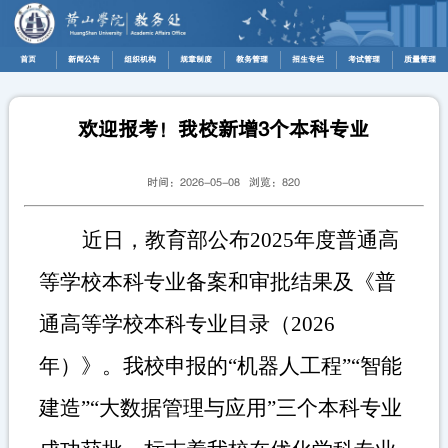
首页
新闻公告
组织机构
规章制度
教务管理
招生专栏
考试管理
质量管理
欢迎报考！我校新增3个本科专业
时间：2026-05-08 浏览：
820
近日，教育部公布
2025
年度普通高
等学校本科专业备案和审批结果及《普
通高等学校本科专业目录（
2026
年）》。我校申报的
“
机器人工程
”“
智能
建造
”“
大数据管理与应用
”
三个本科专业