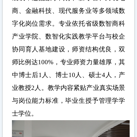
商、金融科技、现代服务业等多领域数
字化岗位需求。专业依托省级数智商科
产业学院、数智化实践教学平台与校企
协同育人基地建设，师资结构优良，双
师比例达
100%
，专业师资力量雄厚，其
中博士后
1
人、博士
10
人、硕士
4
人，产
业教授
2
人。教学内容紧贴产业真实场景
与岗位能力标准，毕业生授予管理学学
士学位。