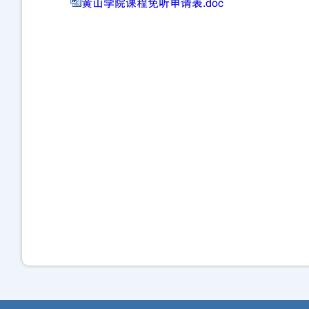
黄山学院课程免听申请表.doc