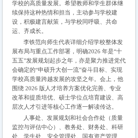
学校的高质量发展。希望教师和学生群体继
续保持这种热情和担当，主动参与学校建
设，积极建言献策，与学校同呼吸、共命
运、齐成长。
李铁范向师生代表详细介绍学校整体发
展布局与重点工作部署，明确
2026 年是“十
五五”发展规划起步之年，亦是聚力推进党代
会确定的“申硕升大创一流”奋斗目标、实现
学校高质量跨越发展的攻坚之年。会上，他
围绕 2026 版人才培养方案优化完善、专业
改革和提质培优、硕士学位点培育建设、高
层次人才引进等核心工作逐一解读传达。
人事处、发展规划和社会合作处（质量
监控与评估中心）、教务处、财务处、科研
处、学生处、安全管理处、国有资产管理