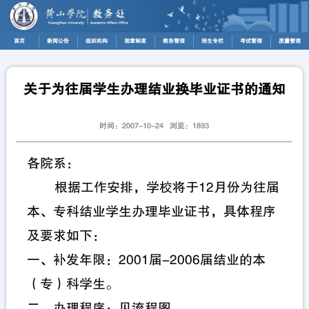
首页
新闻公告
组织机构
规章制度
教务管理
招生专栏
考试管理
质量管理
关于为往届学生办理结业换毕业证书的通知
时间：2007-10-24 浏览：
1893
各院系：
根据工作安排，学校将于12月份为往届
本、专科结业学生办理毕业证书，具体程序
及要求如下：
一、补发年限：2001届-2006届结业的本
（专）科学生。
二、办理程序：见流程图