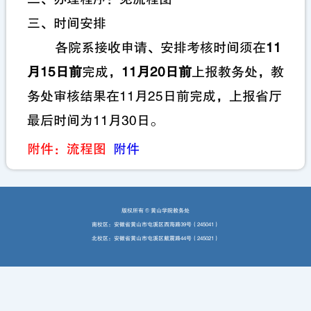
三、时间安排
各院系接收申请、安排考核时间须在
11
月15日前
完成，
11月20日前
上报教务处，教
务处审核结果在11月25日前完成，上报省厅
最后时间为11月30日。
附件：流程图
附件
版权所有 ©️ 黄山学院教务处
南校区：安徽省黄山市屯溪区西海路39号（245041）
北校区：安徽省黄山市屯溪区戴震路44号（245021）