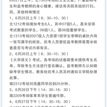
6月27日上午，北1503考场的卫生太差，严重影响考
生和监考教师的身心健康，建议有关院系组织打扫。
四、其他特殊情况
1、6月25日上午（8：30-10：30）
北1212考场增加考生6人，其中07级5人，是未安排
考试教室的学生，06级1人，是06级重修学生。
北1313考场2007级人力资源1班学生李婷的桌肚内有
一张写满字的纸张，巡考人员督促监考教师高雪冰核
查是否与考试内容有关。
2、6月26日上午（8：30-10：30）
《大学语文》考试，各考场的试卷袋里未提供考生名
单，导致考生无法进行签名确认，监考教师无从知晓
缺考学生情况。教务处巡考人员及时通知文学院处理
此事。
南2312考场刘浩鑫同学迟到25分钟。
3、6月26日下午（14：30-16：30）
南2209考场体育系学生普遍作弊。
4、6月27日下午（14：30-16：30）