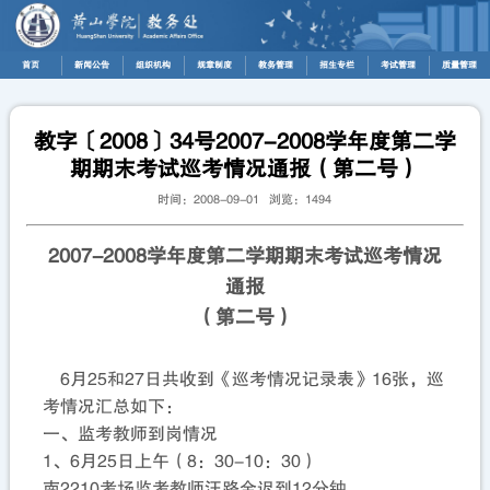
首页
新闻公告
组织机构
规章制度
教务管理
招生专栏
考试管理
质量管理
教字〔2008〕34号2007-2008学年度第二学
期期末考试巡考情况通报（第二号）
时间：2008-09-01 浏览：
1494
2007-2008学年度第二学期期末考试巡考情况
通报
（第二号）
6月25和27日共收到《巡考情况记录表》16张，巡
考情况汇总如下：
一、监考教师到岗情况
1、6月25日上午（8：30-10：30）
南2210考场监考教师汪路金迟到12分钟。