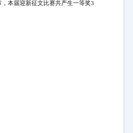
节，本届迎新征文比赛共产生一等奖
3