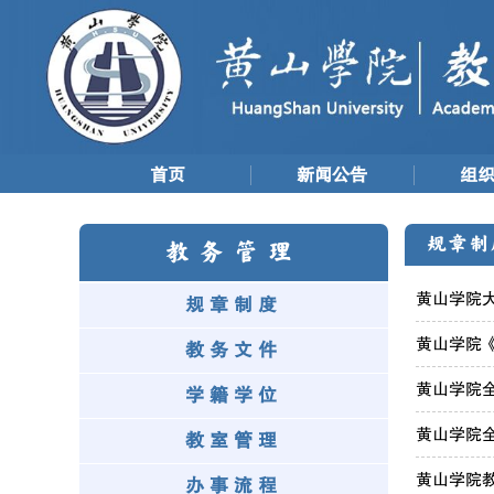
首页
新闻公告
组
规章制
教务管理
黄山学院大
规章制度
黄山学院《
教务文件
黄山学院全
学籍学位
黄山学院全
教室管理
黄山学院
办事流程