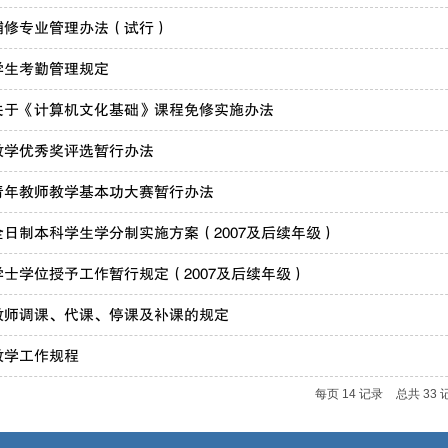
辅修专业管理办法（试行）
学生考勤管理规定
关于《计算机文化基础》课程免修实施办法
教学优秀奖评选暂行办法
青年教师教学基本功大赛暂行办法
日制本科学生学分制实施方案（2007及后续年级）
士学位授予工作暂行规定（2007及后续年级）
教师调课、代课、停课及补课的规定
教学工作规程
每页
14
记录
总共
33