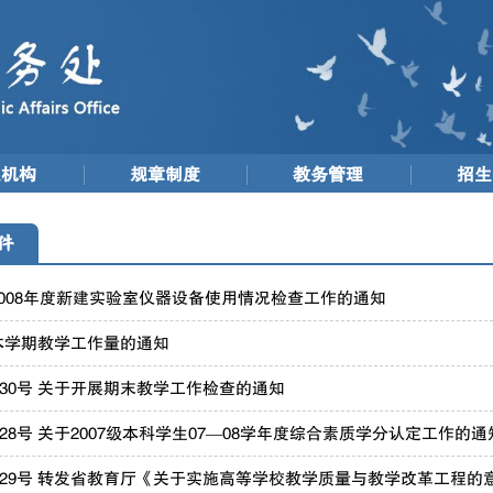
织机构
规章制度
教务管理
招生
件
008年度新建实验室仪器设备使用情况检查工作的通知
本学期教学工作量的通知
08]30号 关于开展期末教学工作检查的通知
08]28号 关于2007级本科学生07―08学年度综合素质学分认定工作的通
08]29号 转发省教育厅《关于实施高等学校教学质量与教学改革工程