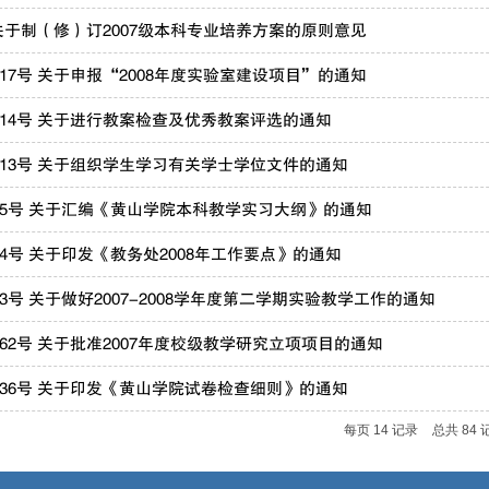
于制（修）订2007级本科专业培养方案的原则意见
08]17号 关于申报“2008年度实验室建设项目”的通知
08]14号 关于进行教案检查及优秀教案评选的通知
08]13号 关于组织学生学习有关学士学位文件的通知
08]5号 关于汇编《黄山学院本科教学实习大纲》的通知
08]4号 关于印发《教务处2008年工作要点》的通知
8]3号 关于做好2007-2008学年度第二学期实验教学工作的通知
07]62号 关于批准2007年度校级教学研究立项项目的通知
07]36号 关于印发《黄山学院试卷检查细则》的通知
每页
14
记录
总共
84